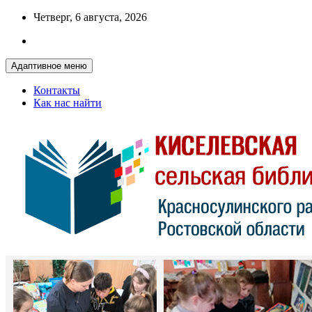
Перейти
Четверг, 6 августа, 2026
к
содержимому
Адаптивное меню
Контакты
Как нас найти
Красносулинская МЦБ
Киселевская сельская библиотека