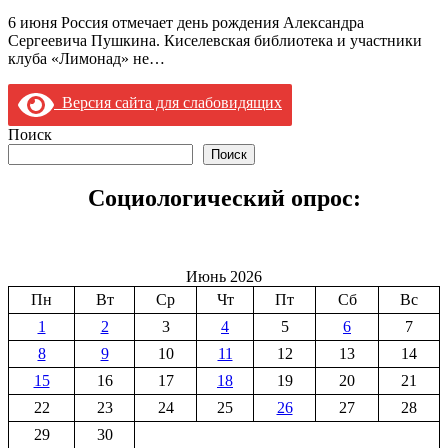
6 июня Россия отмечает день рождения Александра
Сергеевича Пушкина. Киселевская библиотека и участники
клуба «Лимонад» не…
Версия сайта для слабовидящих
Поиск
Поиск
Социологический опрос:
Июнь 2026
Пн
Вт
Ср
Чт
Пт
Сб
Вс
1
2
3
4
5
6
7
8
9
10
11
12
13
14
15
16
17
18
19
20
21
22
23
24
25
26
27
28
29
30