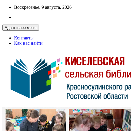
Перейти
Воскресенье, 9 августа, 2026
к
содержимому
Адаптивное меню
Контакты
Как нас найти
Красносулинская МЦБ
Киселевская сельская библиотека