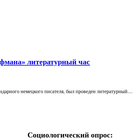
офмана» литературный час
ендарного немецкого писателя, был проведен литературный…
Социологический опрос: