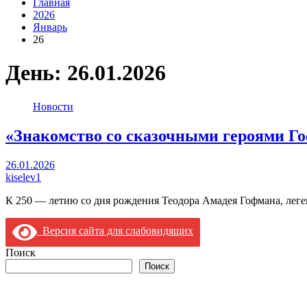
Главная
2026
Январь
26
День:
26.01.2026
Новости
«Знакомство со сказочными героями Г
26.01.2026
kiselev1
К 250 — летию со дня рождения Теодора Амадея Гофмана, лег
Версия сайта для слабовидящих
Поиск
Поиск