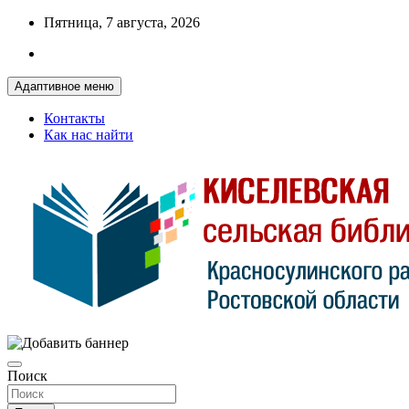
Перейти
Пятница, 7 августа, 2026
к
содержимому
Адаптивное меню
Контакты
Как нас найти
Красносулинская МЦБ
Киселевская сельская библиотека
Поиск