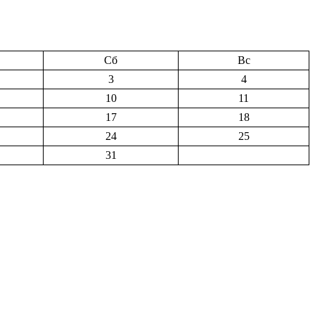
Сб
Вс
3
4
10
11
17
18
24
25
31