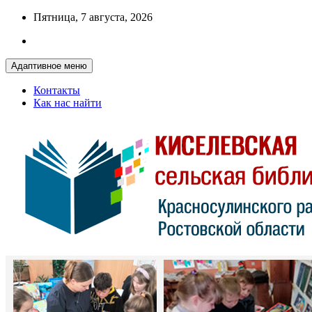
Перейти
Пятница, 7 августа, 2026
к
содержимому
Адаптивное меню
Контакты
Как нас найти
Красносулинская МЦБ
Киселевская сельская библиотека