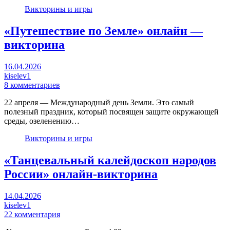
Викторины и игры
«Путешествие по Земле» онлайн —
викторина
16.04.2026
kiselev1
8 комментариев
22 апреля — Международный день Земли. Это самый
полезный праздник, который посвящен защите окружающей
среды, озеленению…
Викторины и игры
«Танцевальный калейдоскоп народов
России» онлайн-викторина
14.04.2026
kiselev1
22 комментария